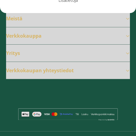
Lisätietoja
Meistä
Verkkokauppa
Yritys
Verkkokaupan yhteystiedot