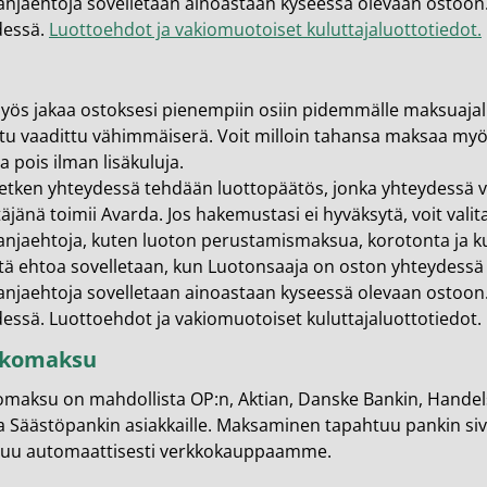
njaehtoja sovelletaan ainoastaan kyseessä olevaan ostoo
en ihonhoito ja parranajo
dessä.
Luottoehdot ja vakiomuotoiset kuluttajaluottotiedot.​
voiteet
voiteet
yös jakaa ostoksesi pienempiin osiin pidemmälle maksuajalle
tu vaadittu vähimmäiserä. Voit milloin tahansa maksaa myö
umit
la pois ilman lisäkuluja.
änympärysvoiteet
tken yhteydessä tehdään luottopäätös, jonka yhteydessä voi
jänä toimii Avarda. Jos hakemustasi ei hyväksytä, voit val
t ja känsät
jaehtoja, kuten luoton perustamismaksua, korotonta ja ku
stä ehtoa sovelletaan, kun Luotonsaaja on oston yhteydess
lonhoito
njaehtoja sovelletaan ainoastaan kyseessä olevaan ostoo
osmetiikka
essä. Luottoehdot ja vakiomuotoiset kuluttajaluottotiedot.​
kkomaksu
teet
maksu on mahdollista OP:n, Aktian, Danske Bankin, Handel
neulaus ja Gua sha
 Säästöpankin asiakkaille. Maksaminen tapahtuu pankin si
he navigation. Close navigation.
tuu automaattisesti verkkokauppaamme.​