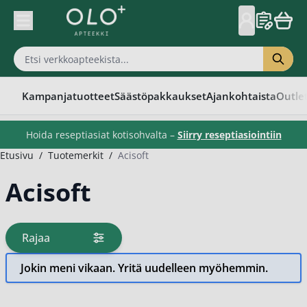
Skip to Content
Kampanjatuotteet
Säästöpakkaukset
Ajankohtaista
Outle
Hoida reseptiasiat kotisohvalta –
Siirry reseptiasiointiin
Etusivu
/
Tuotemerkit
/
Acisoft
Acisoft
Rajaa
tuotteita
Jokin meni vikaan. Yritä uudelleen myöhemmin.