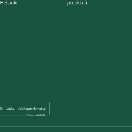
Helsinki
pteekki.fi