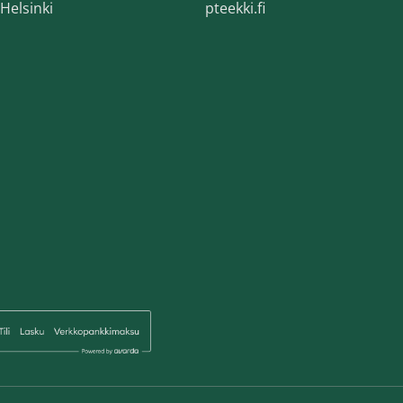
Helsinki
pteekki.fi