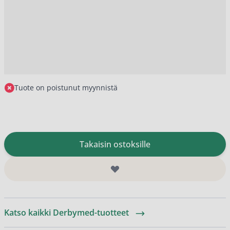
Tuote on poistunut myynnistä
Takaisin ostoksille
Katso kaikki Derbymed-tuotteet