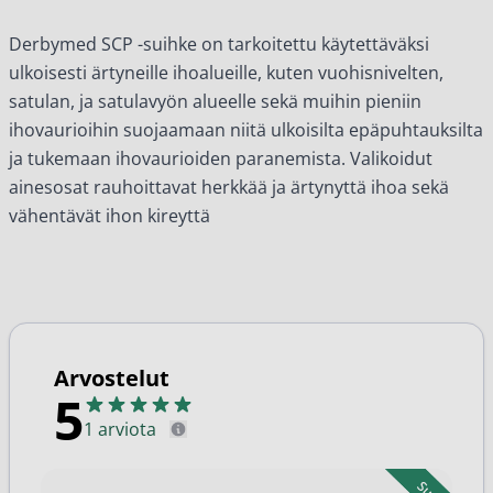
Derbymed SCP -suihke on tarkoitettu käytettäväksi
ulkoisesti ärtyneille ihoalueille, kuten vuohisnivelten,
satulan, ja satulavyön alueelle sekä muihin pieniin
ihovaurioihin suojaamaan niitä ulkoisilta epäpuhtauksilta
ja tukemaan ihovaurioiden paranemista. Valikoidut
ainesosat rauhoittavat herkkää ja ärtynyttä ihoa sekä
vähentävät ihon kireyttä
Arvostelut
5
1 arviota