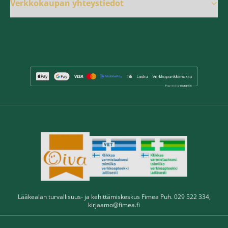
Verkkokaupan yhteystiedot
Lääkealan turvallisuus- ja kehittämiskeskus Fimea Puh. 029 522 334,
kirjaamo@fimea.fi