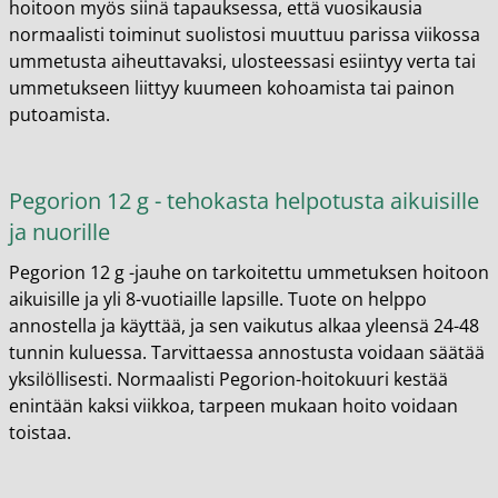
hoitoon myös siinä tapauksessa, että vuosikausia
normaalisti toiminut suolistosi muuttuu parissa viikossa
ummetusta aiheuttavaksi, ulosteessasi esiintyy verta tai
ummetukseen liittyy kuumeen kohoamista tai painon
putoamista.
Pegorion 12 g - tehokasta helpotusta aikuisille
ja nuorille
Pegorion 12 g -jauhe on tarkoitettu ummetuksen hoitoon
aikuisille ja yli 8-vuotiaille lapsille. Tuote on helppo
annostella ja käyttää, ja sen vaikutus alkaa yleensä 24-48
tunnin kuluessa. Tarvittaessa annostusta voidaan säätää
yksilöllisesti. Normaalisti Pegorion-hoitokuuri kestää
enintään kaksi viikkoa, tarpeen mukaan hoito voidaan
toistaa.