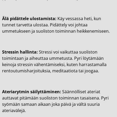
Älä pidättele ulostamista:
Käy vessassa heti, kun
tunnet tarvetta ulostaa. Pidättely voi johtaa
ummetukseen ja suoliston toiminnan heikkenemiseen.
Stressin hallinta:
Stressi voi vaikuttaa suoliston
toimintaan ja aiheuttaa ummetusta. Pyri löytämään
keinoja stressin vähentämiseksi, kuten harrastamalla
rentoutumisharjoituksia, meditaatiota tai joogaa.
Ateriarytmin säilyttäminen:
Säännölliset ateriat
auttavat pitämään suoliston toiminnan tasaisena. Pyri
syömään samaan aikaan joka päivä ja vältä suuria
ateriavälejä.