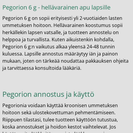
Pegorion 6 g - hellävarainen apu lapsille
Pegorion 6 g on sopii erityisesti yli 2-vuotiaiden lasten
ummetuksen hoitoon. Hellävarainen koostumus sopii
herkällekin lapsen vatsalle, ja tuotteen annostelu on
helppoa ja turvallista. Kuten aikuistenkin kohdalla,
Pegorion 6 g:n vaikutus alkaa yleensä 24-48 tunnin
kuluessa. Lapsille annostus määräytyy iän ja painon
mukaan, joten on tärkeää noudattaa pakkauksen ohjeita
ja tarvittaessa konsultoida lääkäriä.
Pegorion annostus ja käyttö
Pegorionia voidaan käyttää kroonisen ummetuksen
hoitoon sekä ulostekovettuman pehmentämiseen.
Riippuen tilastasi, tulee tuotteen käyttöön tutustua,
koska annostukset ja hoidon kestot vaihtelevat. Jos