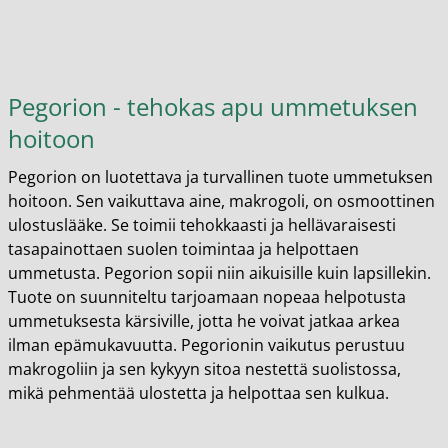
Pegorion - tehokas apu ummetuksen
hoitoon
Pegorion on luotettava ja turvallinen tuote ummetuksen
hoitoon. Sen vaikuttava aine, makrogoli, on osmoottinen
ulostuslääke. Se toimii tehokkaasti ja hellävaraisesti
tasapainottaen suolen toimintaa ja helpottaen
ummetusta. Pegorion sopii niin aikuisille kuin lapsillekin.
Tuote on suunniteltu tarjoamaan nopeaa helpotusta
ummetuksesta kärsiville, jotta he voivat jatkaa arkea
ilman epämukavuutta. Pegorionin vaikutus perustuu
makrogoliin ja sen kykyyn sitoa nestettä suolistossa,
mikä pehmentää ulostetta ja helpottaa sen kulkua.