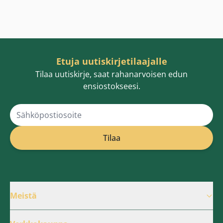
Etuja uutiskirjetilaajalle
Tilaa uutiskirje, saat rahanarvoisen edun
ensiostokseesi.
Sähköpostiosoite
Tilaa
Meistä