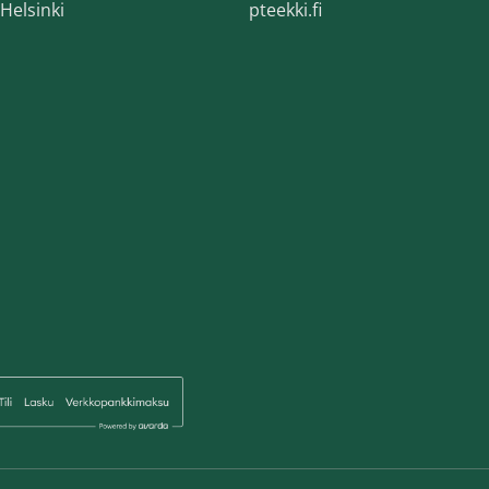
Helsinki
pteekki.fi