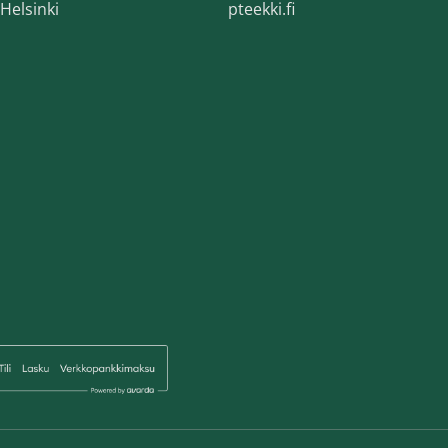
Helsinki
pteekki.fi