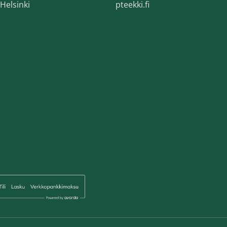
Helsinki
pteekki.fi