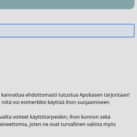
n, kannattaa ehdottomasti tutustua Apobasen tarjontaan!
niitä voi esimerkiksi käyttää ihon suojaamiseen
t valita voiteet käyttötarpeiden, ihon kunnon sekä
aineettomia, joten ne ovat turvallinen valinta myös