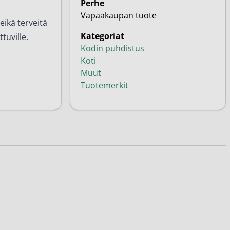
Perhe
Vapaakaupan tuote
eikä terveitä
Kategoriat
tuville.
Kodin puhdistus
Koti
Muut
Tuotemerkit