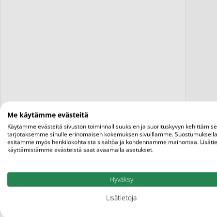
Me käytämme evästeitä
Fa
Käytämme evästeitä sivuston toiminnallisuuksien ja suorituskyvyn kehittämis
tarjotaksemme sinulle erinomaisen kokemuksen sivuillamme. Suostumuksella
esitämme myös henkilökohtaista sisältöä ja kohdennamme mainontaa. Lisätie
käyttämistämme evästeistä saat avaamalla asetukset.
Hyväksy
Lisätietoja