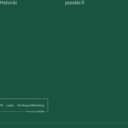
Helsinki
pteekki.fi