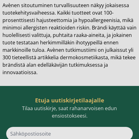
Avènen sitoutuminen turvallisuuteen näkyy jokaisessa
tuotekehitysvaiheessa. Kaikki tuotteet ovat 100-
prosenttisesti hajusteettomia ja hypoallergeenisia, mikä
minimoi allergisten reaktioiden riskin. Brändi käyttää vain
huolellisesti valittuja, puhtaita raaka-aineita, ja jokainen
tuote testataan herkimmilläkin ihotyypeillä ennen
markkinoille tuloa. Avènen tutkimustiimi on julkaissut yli
300 tieteellistä artikkelia dermokosmetiikasta, mikä tekee
brändistä alan edelläkävijän tutkimuksessa ja
innovaatioissa.
Etuja uutiskirjetilaajalle
Tilaa uutiskirje, saat rahanarvoisen edun
ensiostokseesi.