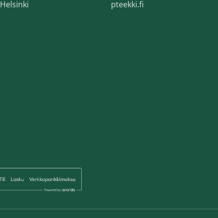
Helsinki
pteekki.fi