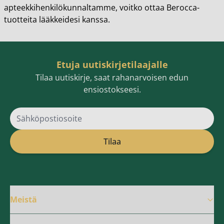
apteekkihenkilökunnaltamme, voitko ottaa Berocca-
tuotteita lääkkeidesi kanssa.
Etuja uutiskirjetilaajalle
Tilaa uutiskirje, saat rahanarvoisen edun
ensiostokseesi.
Sähköpostiosoite
Tilaa
Meistä