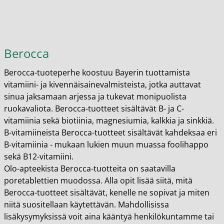
Berocca
Berocca-tuoteperhe koostuu Bayerin tuottamista
vitamiini- ja kivennäisainevalmisteista, jotka auttavat
sinua jaksamaan arjessa ja tukevat monipuolista
ruokavaliota. Berocca-tuotteet sisältävät B- ja C-
vitamiinia sekä biotiinia, magnesiumia, kalkkia ja sinkkiä.
B-vitamiineista Berocca-tuotteet sisältävät kahdeksaa eri
B-vitamiinia - mukaan lukien muun muassa foolihappo
sekä B12-vitamiini.
Olo-apteekista Berocca-tuotteita on saatavilla
poretablettien muodossa. Alla opit lisää siitä, mitä
Berocca-tuotteet sisältävät, kenelle ne sopivat ja miten
niitä suositellaan käytettävän. Mahdollisissa
lisäkysymyksissä voit aina kääntyä henkilökuntamme tai