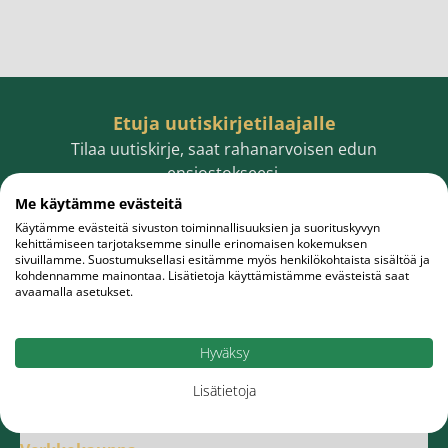
Etuja uutiskirjetilaajalle
Tilaa uutiskirje, saat rahanarvoisen edun
ensiostokseesi.
Me käytämme evästeitä
Käytämme evästeitä sivuston toiminnallisuuksien ja suorituskyvyn
kehittämiseen tarjotaksemme sinulle erinomaisen kokemuksen
sivuillamme. Suostumuksellasi esitämme myös henkilökohtaista sisältöä ja
Sähköpostiosoite
Tilaa
kohdennamme mainontaa. Lisätietoja käyttämistämme evästeistä saat
avaamalla asetukset.
Hyväksy
Lisätietoja
Meistä