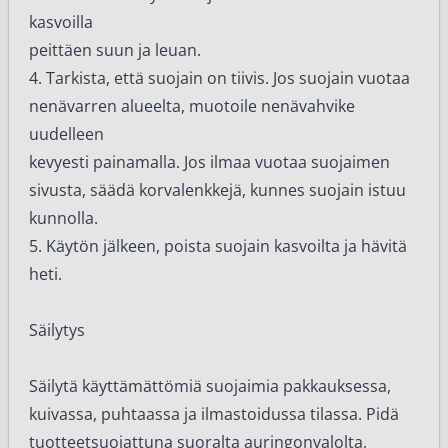
kasvoilla
peittäen suun ja leuan.
4. Tarkista, että suojain on tiivis. Jos suojain vuotaa
nenävarren alueelta, muotoile nenävahvike
uudelleen
kevyesti painamalla. Jos ilmaa vuotaa suojaimen
sivusta, säädä korvalenkkejä, kunnes suojain istuu
kunnolla.
5. Käytön jälkeen, poista suojain kasvoilta ja hävitä
heti.
Säilytys
Säilytä käyttämättömiä suojaimia pakkauksessa,
kuivassa, puhtaassa ja ilmastoidussa tilassa. Pidä
tuotteetsuojattuna suoralta auringonvalolta,