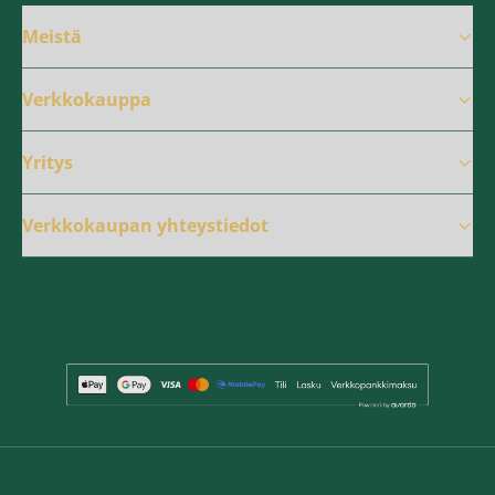
Meistä
Verkkokauppa
Yritys
Verkkokaupan yhteystiedot