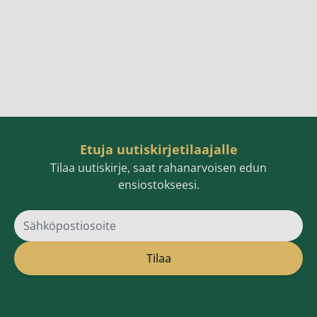
Etuja uutiskirjetilaajalle
Tilaa uutiskirje, saat rahanarvoisen edun
ensiostokseesi.
Sähköpostiosoite
Tilaa