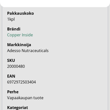
Pakkauskoko
1kpl
Brändi
Copper Inside
Markkinoija
Adesso Nutraceuticals
SKU
20000480
EAN
6972972503404
Perhe
Vapaakaupan tuote
Kategoriat