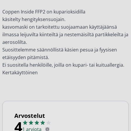
Coppen Inside FFP2 on kuparioksidilla
käsitelty hengityksensuojain.
kasvomaski on tarkoitettu suojaamaan käyttäjäänsä
ilmassa leijuvilta kiinteiltä ja nestemäisiltä partikkeleilta ja
aerosolilta.
Suosittelemme säännöllistä käsien pesua ja fyysisen
etäisyyden pitämistä.
Ei suositella henkilöille, joilla on kupari- tai kuituallergia.
Kertakäyttöinen
Arvostelut
4
1 arviota