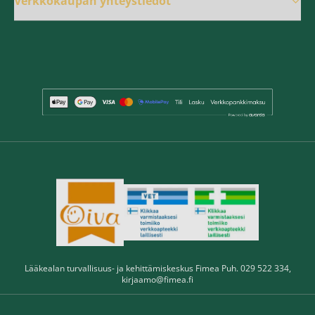
Verkkokaupan yhteystiedot
Lääkealan turvallisuus- ja kehittämiskeskus Fimea Puh. 029 522 334,
kirjaamo@fimea.fi