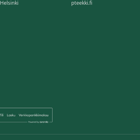
Helsinki
pteekki.fi