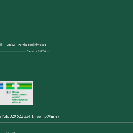
a Puh. 029 522 334,
kirjaamo@fimea.fi