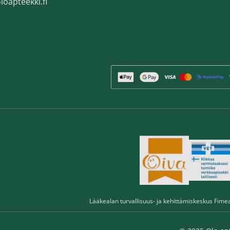
loapteekki.fi
Lääkealan turvallisuus- ja kehittämiskeskus Fime