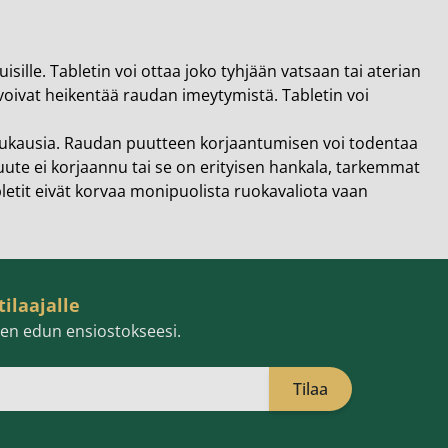
ille. Tabletin voi ottaa joko tyhjään vatsaan tai aterian
a voivat heikentää raudan imeytymistä. Tabletin voi
kuukausia. Raudan puutteen korjaantumisen voi todentaa
ute ei korjaannu tai se on erityisen hankala, tarkemmat
bletit eivät korvaa monipuolista ruokavaliota vaan
tilaajalle
isen edun ensiostokseesi.
Tilaa
öpostiosoite