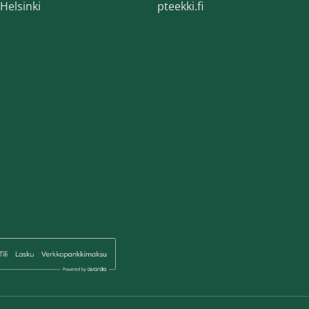
Helsinki
pteekki.fi