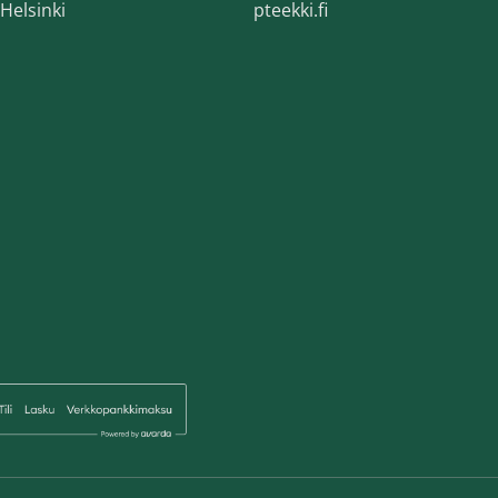
Helsinki
pteekki.fi