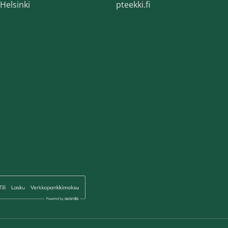
Helsinki
pteekki.fi