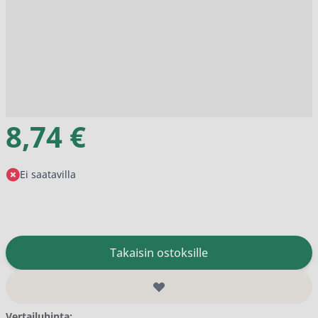
8,74 €
Ei saatavilla
Takaisin ostoksille
Vertailuhinta: