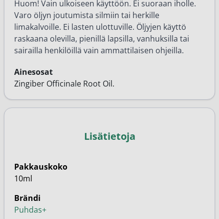
Huom! Vain ulkoiseen käyttöön. Ei suoraan iholle.
Varo öljyn joutumista silmiin tai herkille
limakalvoille. Ei lasten ulottuville. Öljyjen käyttö
raskaana olevilla, pienillä lapsilla, vanhuksilla tai
sairailla henkilöillä vain ammattilaisen ohjeilla.
Ainesosat
Zingiber Officinale Root Oil.
Lisätietoja
Pakkauskoko
10ml
Brändi
Puhdas+