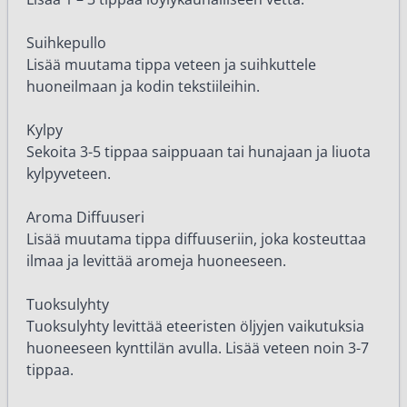
Suihkepullo
Lisää muutama tippa veteen ja suihkuttele
huoneilmaan ja kodin tekstiileihin.
Kylpy
Sekoita 3-5 tippaa saippuaan tai hunajaan ja liuota
kylpyveteen.
Aroma Diffuuseri
Lisää muutama tippa diffuuseriin, joka kosteuttaa
ilmaa ja levittää aromeja huoneeseen.
Tuoksulyhty
Tuoksulyhty levittää eteeristen öljyjen vaikutuksia
huoneeseen kynttilän avulla. Lisää veteen noin 3-7
tippaa.