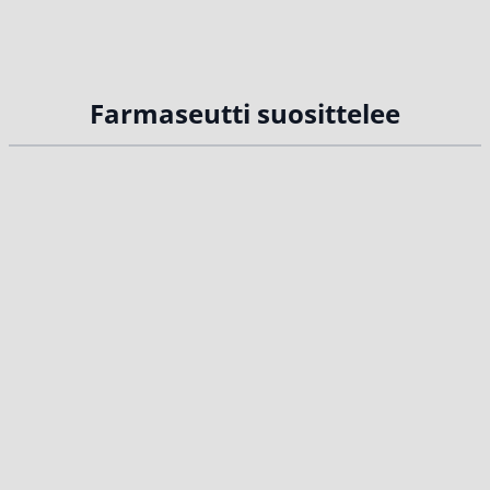
Farmaseutti suosittelee