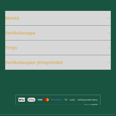
Meistä
Verkkokauppa
Yritys
Verkkokaupan yhteystiedot