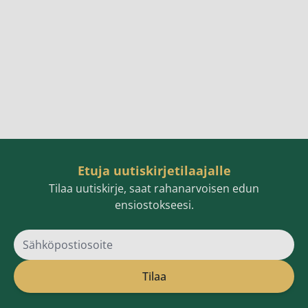
Etuja uutiskirjetilaajalle
Tilaa uutiskirje, saat rahanarvoisen edun
ensiostokseesi.
Sähköpostiosoite
Tilaa