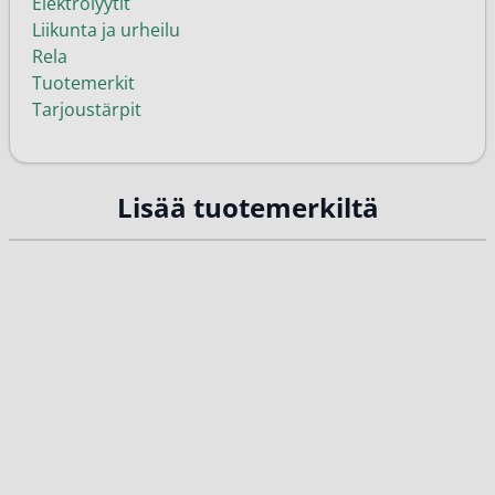
Elektrolyytit
Liikunta ja urheilu
Rela
Tuotemerkit
Tarjoustärpit
Lisää tuotemerkiltä