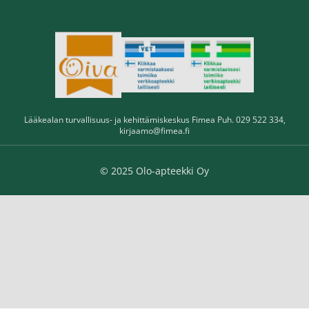
Lääkealan turvallisuus- ja kehittämiskeskus Fimea Puh. 029 522 334,
kirjaamo@fimea.fi
© 2025 Olo-apteekki Oy