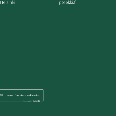
Helsinki
pteekki.fi