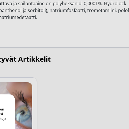
uttava ja säilöntäaine on polyheksanidi 0,0001%, Hydrolock
panthenol ja sorbitoli), natriumfosfaatti, trometamiini, pol
inatriumedetaatti.
tyvät Artikkelit
een
si
toja