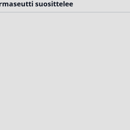
rmaseutti suosittelee