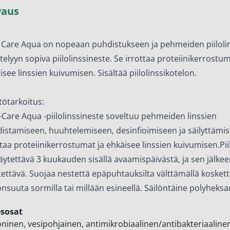
vaus
 Care Aqua on nopeaan puhdistukseen ja pehmeiden piiloli
ttelyyn sopiva piilolinssineste. Se irrottaa proteiinikerrostum
isee linssien kuivumisen. Sisältää piilolinssikotelon.
tötarkoitus:
-Care Aqua -piilolinssineste soveltuu pehmeiden linssien
istamiseen, huuhtelemiseen, desinfioimiseen ja säilyttämis
ttaa proteiinikerrostumat ja ehkäisee linssien kuivumisen.Pii
äytettävä 3 kuukauden sisällä avaamispäivästä, ja sen jälke
tettävä. Suojaa nestettä epäpuhtauksilta välttämällä koske
onsuuta sormilla tai millään esineellä. Säilöntäine polyheksan
esosat
oninen, vesipohjainen, antimikrobiaalinen/antibakteriaaline