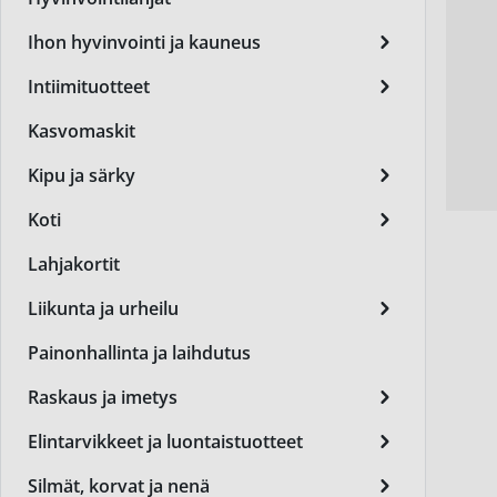
Itser
Komb
End of t
End of t
End of t
End of t
End of t
Urhei
Muut 
Kissa
Koir
Suoja
Jalko
Seer
Kasvo
Kondo
Tule
Kylmä
Tukko
Kuiv
Last
Magn
Moniv
Ihon hyvinvointi ja kauneus
End of t
End of t
End of t
End of t
End of t
Table
Korv
Kissa
Koira
K Be
Seer
Kuuka
Prote
Muut 
Last
Laste
Nest
Raska
Intiimituotteet
End of t
End of t
End of t
Testit
Koira
Kasv
Silm
Liuku
Rakko
Muut
Niist
Raut
Muut 
Kasvomaskit
End of t
Veren
Koira
Kasv
Varta
Muut 
Tuet 
Paha
Tutit
Selee
Kipu ja särky
End of t
End of t
End of t
Veren
Kasv
Ovula
Prote
Äidi
Sinkk
Koti
End of t
End of t
Kasvo
Perä
Päivi
Ubik
Lahjakortit
Kynsi
Raska
Suuv
Ravint
Liikunta ja urheilu
End of t
Käsie
Virts
Gluko
Painonhallinta ja laihdutus
Lahj
Vaih
Ravin
Raskaus ja imetys
Laste
Sukup
Muut 
Elintarvikkeet ja luontaistuotteet
End of t
End of t
Luon
Silmät, korvat ja nenä