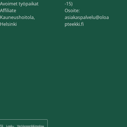
Avoimet työpaikat
-15)
Affiliate
Osoite:
Kauneushoitola,
asiakaspalvelu@oloa
Helsinki
pteekki.fi