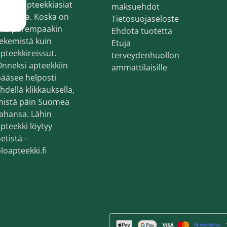
oitaa apteekkiasiat
en ihonhoito ja parranajo
maksuehdot
erkossa. Koska on
Tietosuojaseloste
voiteet
sitä parempaakin
Ehdota tuotetta
ekemistä kuin
Etuja
voiteet
pteekkireissut.
terveydenhuollon
nneksi apteekkiin
umit
ammattilaisille
ääsee helposti
änympärysvoiteet
hdellä klikkauksella,
mistä päin Suomea
t ja känsät
ahansa. Lähin
pteekki löytyy
lonhoito
etistä -
osmetiikka
loapteekki.fi
teet
neulaus ja Gua sha
he navigation. Close navigation.