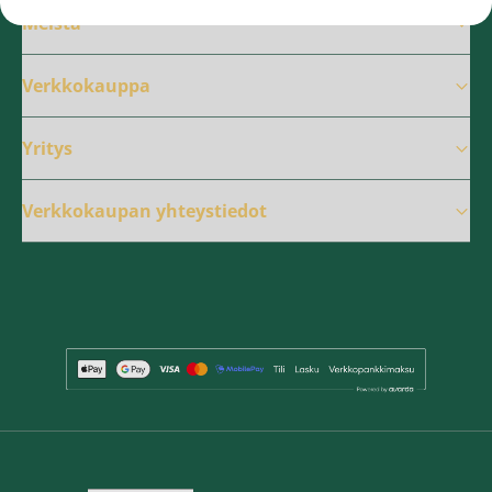
Meistä
Verkkokauppa
Yritys
Verkkokaupan yhteystiedot