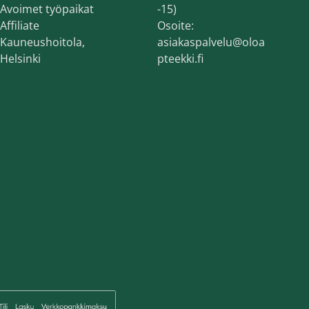
Avoimet työpaikat
-15)
Affiliate
Osoite:
Kauneushoitola,
asiakaspalvelu@oloa
Helsinki
pteekki.fi