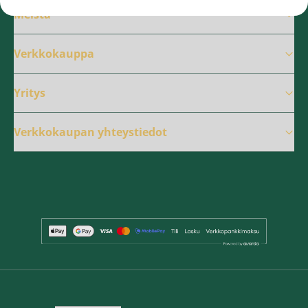
Meistä
Verkkokauppa
Yritys
Verkkokaupan yhteystiedot