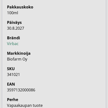
Pakkauskoko
100ml
Päiväys
30.8.2027
Brändi
Virbac
Markkinoija
Biofarm Oy
SKU
341021
EAN
3597132000086
Perhe
Vapaakaupan tuote