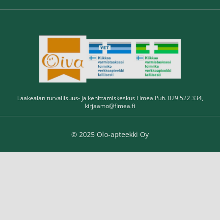
Lääkealan turvallisuus- ja kehittämiskeskus Fimea Puh. 029 522 334,
kirjaamo@fimea.fi
© 2025 Olo-apteekki Oy