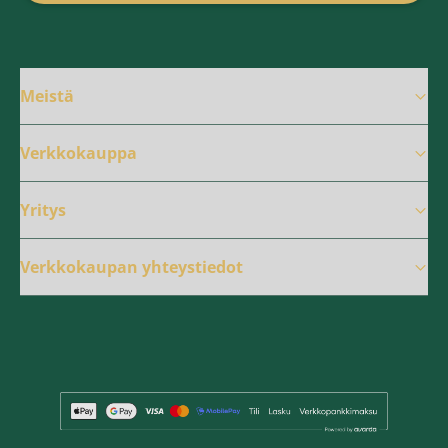
Meistä
Verkkokauppa
Yritys
Verkkokaupan yhteystiedot