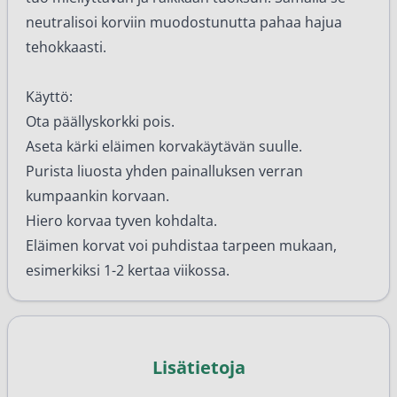
neutralisoi korviin muodostunutta pahaa hajua
tehokkaasti.
Käyttö:
Ota päällyskorkki pois.
Aseta kärki eläimen korvakäytävän suulle.
Purista liuosta yhden painalluksen verran
kumpaankin korvaan.
Hiero korvaa tyven kohdalta.
Eläimen korvat voi puhdistaa tarpeen mukaan,
esimerkiksi 1-2 kertaa viikossa.
Lisätietoja