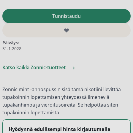
Tunnistaudu
Päiväys:
31.1.2028
Katso kaikki Zonnic-tuotteet
Zonnic mint -annospussin sisältämä nikotiini lievittää
tupakoinnin lopettamisen yhteydessä ilmeneviä
tupakanhimoa ja vieroitusoireita. Se helpottaa siten
tupakoinnin lopettamista.
Hyödynnä edullisempi hinta kirjautumalla