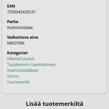
EAN
7350042420537
Perhe
Itsehoitolääke
Vaikuttava aine
NIKOTIINI
Kategoriat
Nikotiini pussit
Tupakoinnin lopettaminen
Itsehoitolääkkeet
Zonnic
Tuotemerkit
Lisää tuotemerkiltä