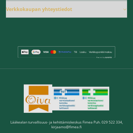
Verkkokaupan yhteystiedot
Lääkealan turvallisuus- ja kehittämiskeskus Fimea Puh. 029 522 334,
kirjaamo@fimea.fi