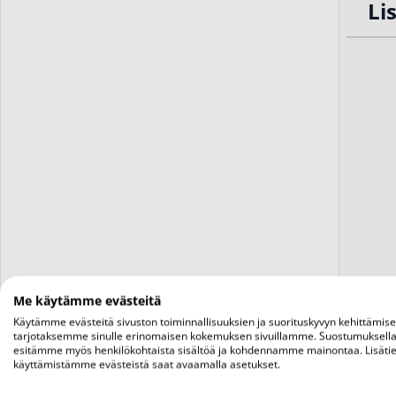
Li
Me käytämme evästeitä
Käytämme evästeitä sivuston toiminnallisuuksien ja suorituskyvyn kehittämis
tarjotaksemme sinulle erinomaisen kokemuksen sivuillamme. Suostumuksella
esitämme myös henkilökohtaista sisältöä ja kohdennamme mainontaa. Lisätie
käyttämistämme evästeistä saat avaamalla asetukset.