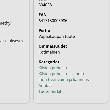
334658
EAN
6417150005986
omethyl
Perhe
Vapaakaupan tuote
pakkauksesta.
Ominaisuudet
Kotimainen
Kategoriat
Käsien puhdistus
Käsien puhdistus ja hoito
Ihon hyvinvointi ja kauneus
Antibac
Tuotemerkit