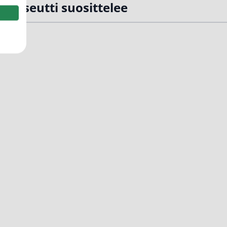
rmaseutti suosittelee