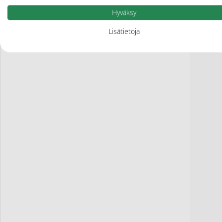
Fa
Hyväksy
Lisätietoja