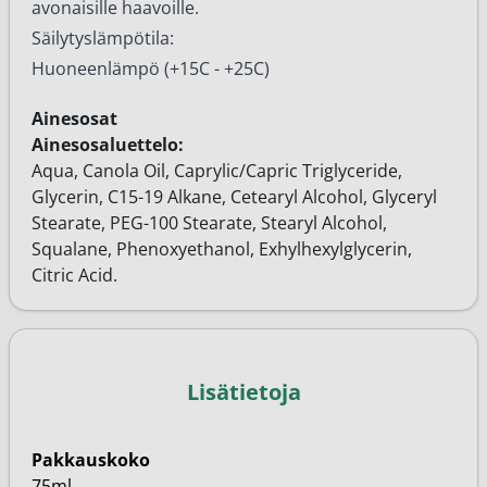
avonaisille haavoille.
Säilytyslämpötila:
Huoneenlämpö (+15C - +25C)
Ainesosat
Ainesosaluettelo:
Aqua, Canola Oil, Caprylic/Capric Triglyceride,
Glycerin, C15-19 Alkane, Cetearyl Alcohol, Glyceryl
Stearate, PEG-100 Stearate, Stearyl Alcohol,
Squalane, Phenoxyethanol, Exhylhexylglycerin,
Citric Acid.
Lisätietoja
Pakkauskoko
75ml