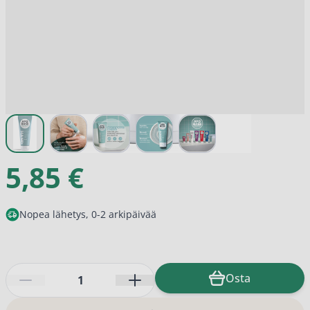
View larger image
View larger image
View larger image
View larger image
View larger image
5,85 €
Nopea lähetys, 0-2 arkipäivää
Määrä
Osta