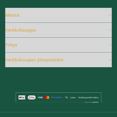
Meistä
Verkkokauppa
Yritys
Verkkokaupan yhteystiedot