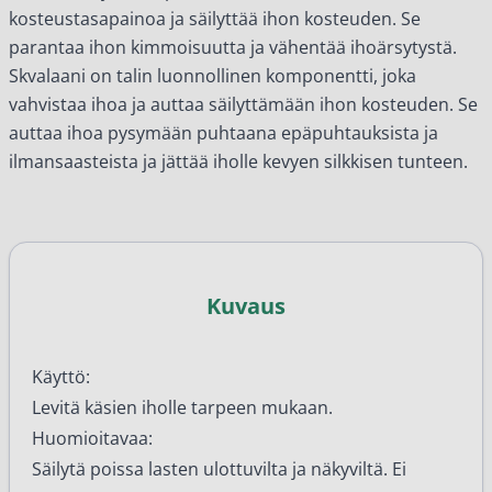
kosteustasapainoa ja säilyttää ihon kosteuden. Se
parantaa ihon kimmoisuutta ja vähentää ihoärsytystä.
Skvalaani on talin luonnollinen komponentti, joka
vahvistaa ihoa ja auttaa säilyttämään ihon kosteuden. Se
auttaa ihoa pysymään puhtaana epäpuhtauksista ja
ilmansaasteista ja jättää iholle kevyen silkkisen tunteen.
Kuvaus
Käyttö:
Levitä käsien iholle tarpeen mukaan.
Huomioitavaa:
Säilytä poissa lasten ulottuvilta ja näkyviltä. Ei