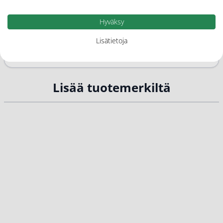
Kategoriat
Hyväksy
Apobase
Lisätietoja
Tuotemerkit
Lisää tuotemerkiltä