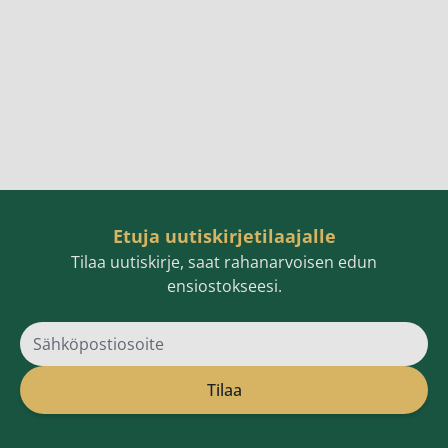
Etuja uutiskirjetilaajalle
Tilaa uutiskirje, saat rahanarvoisen edun
ensiostokseesi.
Sähköpostiosoite
Tilaa