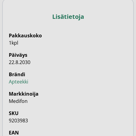
Lisätietoja
Pakkauskoko
1kpl
Päiväys
22.8.2030
Brändi
Apteekki
Markkinoija
Medifon
SKU
9203983
EAN