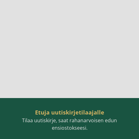
Etuja uutiskirjetilaajalle
Tilaa uutiskirje, saat rahanarvoisen edun
ensiostokseesi.