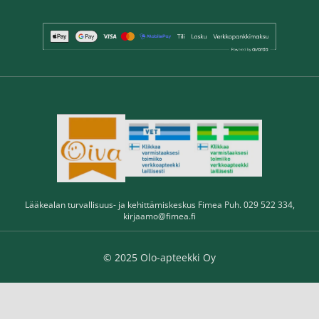
Lääkealan turvallisuus- ja kehittämiskeskus Fimea Puh. 029 522 334,
kirjaamo@fimea.fi
© 2025 Olo-apteekki Oy