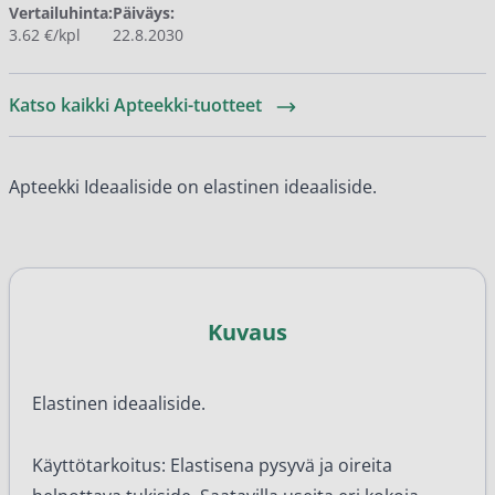
Vertailuhinta:
Päiväys:
3.62 €/kpl
22.8.2030
Katso kaikki Apteekki-tuotteet
Apteekki Ideaaliside on elastinen ideaaliside.
Kuvaus
Elastinen ideaaliside.
Käyttötarkoitus: Elastisena pysyvä ja oireita