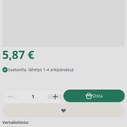
5,87 €
Saatavilla, lähetys 1-4 arkipäivässä
Määrä
Osta
Vertailuhinta: