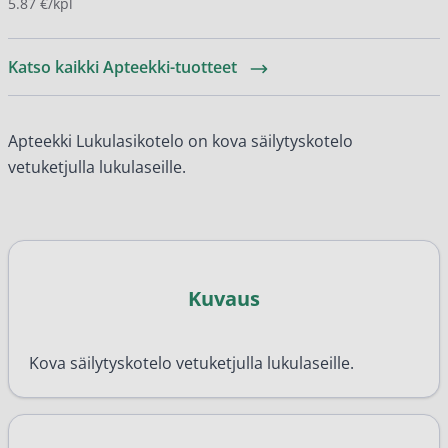
5.87 €/kpl
Katso kaikki Apteekki-tuotteet
Apteekki Lukulasikotelo on kova säilytyskotelo
vetuketjulla lukulaseille.
Kuvaus
Kova säilytyskotelo vetuketjulla lukulaseille.