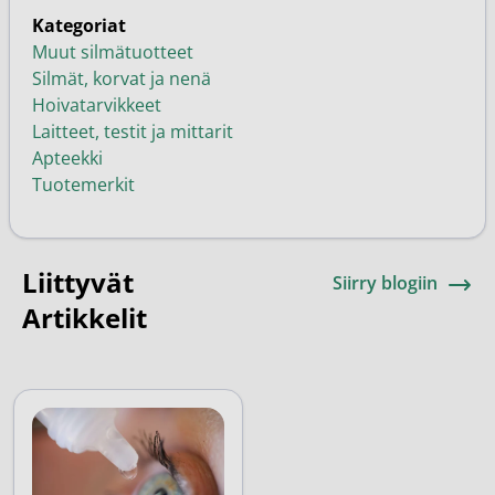
Kategoriat
Muut silmätuotteet
Silmät, korvat ja nenä
Hoivatarvikkeet
Laitteet, testit ja mittarit
Apteekki
Tuotemerkit
Liittyvät
Siirry blogiin
Artikkelit