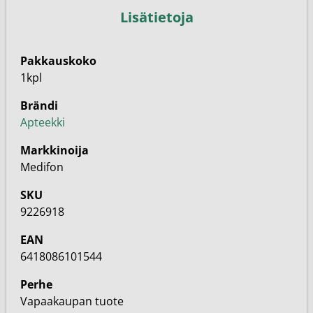
Lisätietoja
Pakkauskoko
1kpl
Brändi
Apteekki
Markkinoija
Medifon
SKU
9226918
EAN
6418086101544
Perhe
Vapaakaupan tuote