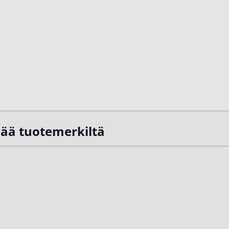
sää tuotemerkiltä