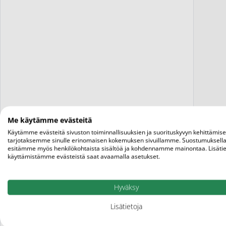
Me käytämme evästeitä
Fa
Käytämme evästeitä sivuston toiminnallisuuksien ja suorituskyvyn kehittämis
tarjotaksemme sinulle erinomaisen kokemuksen sivuillamme. Suostumuksella
esitämme myös henkilökohtaista sisältöä ja kohdennamme mainontaa. Lisätie
käyttämistämme evästeistä saat avaamalla asetukset.
Hyväksy
Lisätietoja