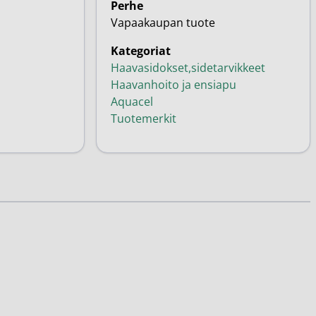
Perhe
Vapaakaupan tuote
Kategoriat
Haavasidokset,sidetarvikkeet
Haavanhoito ja ensiapu
Aquacel
Tuotemerkit