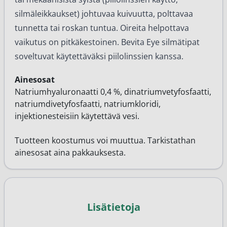
silmäleikkaukset) johtuvaa kuivuutta, polttavaa
tunnetta tai roskan tuntua. Oireita helpottava
vaikutus on pitkäkestoinen. Bevita Eye silmätipat
soveltuvat käytettäväksi piilolinssien kanssa.
Ainesosat
Natriumhyaluronaatti 0,4 %, dinatriumvetyfosfaatti,
natriumdivetyfosfaatti, natriumkloridi,
injektionesteisiin käytettävä vesi.
Tuotteen koostumus voi muuttua. Tarkistathan
ainesosat aina pakkauksesta.
Lisätietoja