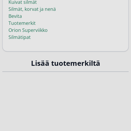
Kuivat silmät
Silmät, korvat ja nenä
Bevita
Tuotemerkit
Orion Superviikko
Silmätipat
Lisää tuotemerkiltä