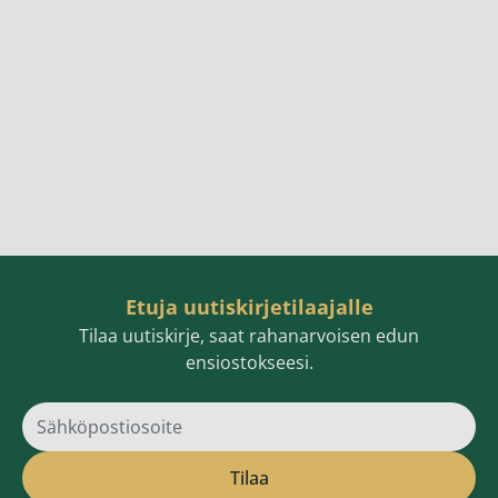
Etuja uutiskirjetilaajalle
Tilaa uutiskirje, saat rahanarvoisen edun
ensiostokseesi.
Sähköpostiosoite
Tilaa