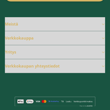
Meistä
Verkkokauppa
Yritys
Verkkokaupan yhteystiedot