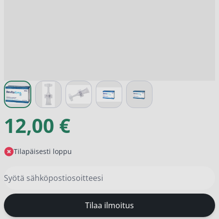
View larger image
View larger image
View larger image
View larger image
View larger image
12,00 €
Tilapäisesti loppu
Tilaa ilmoitus