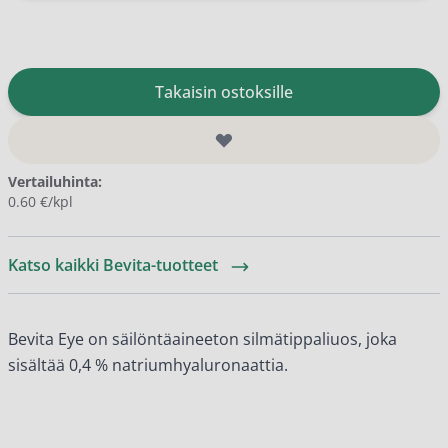
Takaisin ostoksille
Vertailuhinta:
0.60 €/kpl
Katso kaikki Bevita-tuotteet
Bevita Eye on säilöntäaineeton silmätippaliuos, joka
sisältää 0,4 % natriumhyaluronaattia.