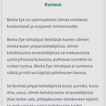
Kuvaus
Bevita Eye on optimaalisesti silmää voitelevat,
kosteuttavat ja suojaavat ominaisuudet.
Bevita Eye silmätipat lievittävät kuivien silmien
oireita kuten ympäristötekijöistä, silmiin
kohdistuvista stressitekijöistä tai mekaanisista
syistä johtuvaa kuivuutta, polttavaa tunnetta tai
roskan tuntua. Bevita Eye silmätipat ei sumenna
näköä ja niitä voi käyttää piilolinssien kanssa.
Se lievittää ympäristötekijöistä (tuuli, aurinko, kuiva
ilma, savu), silmiin kohdistuvista stressitekijöistä
(liian kirkas valo, pitkäjaksoinen tietokoneen käyttö)
tai mekaanisista syistä (piilolinssien käyttö,