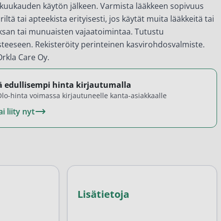
kuukauden käytön jälkeen. Varmista lääkkeen sopivuus
äriltä tai apteekista erityisesti, jos käytät muita lääkkeitä tai
ksan tai munuaisten vajaatoimintaa. Tutustu
teeseen. Rekisteröity perinteinen kasvirohdosvalmiste.
Orkla Care Oy.
 edullisempi hinta kirjautumalla
lo-hinta voimassa kirjautuneelle kanta-asiakkaalle
i liity nyt
Lisätietoja