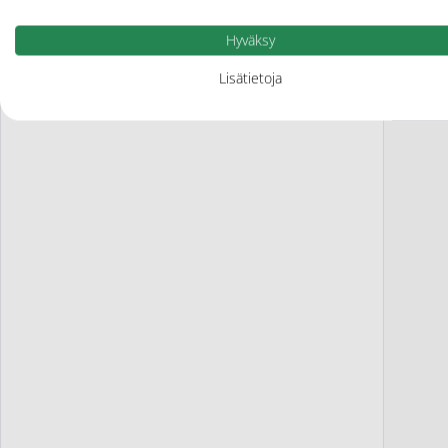
Hyväksy
Lisätietoja
Fa