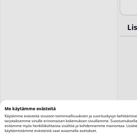
Li
Me käytämme evästeitä
Käytämme evästeitä sivuston toiminnallisuuksien ja suorituskyvyn kehittämis
tarjotaksemme sinulle erinomaisen kokemuksen sivuillamme. Suostumuksella
esitämme myös henkilökohtaista sisältöä ja kohdennamme mainontaa. Lisätie
käyttämistämme evästeistä saat avaamalla asetukset.