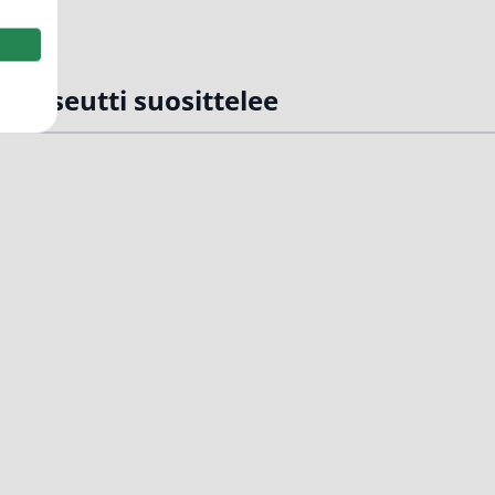
rmaseutti suosittelee