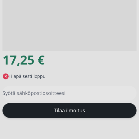
17,25 €
Tilapäisesti loppu
Tilaa ilmoitus