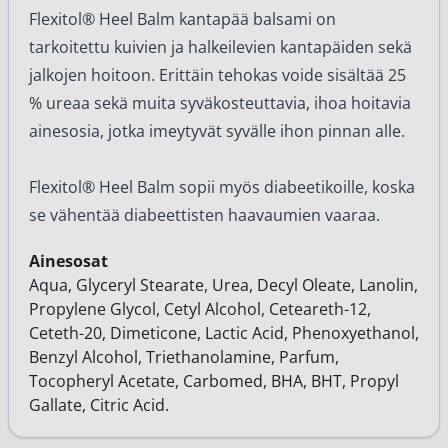
Flexitol® Heel Balm kantapää balsami on
tarkoitettu kuivien ja halkeilevien kantapäiden sekä
jalkojen hoitoon. Erittäin tehokas voide sisältää 25
% ureaa sekä muita syväkosteuttavia, ihoa hoitavia
ainesosia, jotka imeytyvät syvälle ihon pinnan alle.
Flexitol® Heel Balm sopii myös diabeetikoille, koska
se vähentää diabeettisten haavaumien vaaraa.
Ainesosat
Aqua, Glyceryl Stearate, Urea, Decyl Oleate, Lanolin,
Propylene Glycol, Cetyl Alcohol, Ceteareth-12,
Ceteth-20, Dimeticone, Lactic Acid, Phenoxyethanol,
Benzyl Alcohol, Triethanolamine, Parfum,
Tocopheryl Acetate, Carbomed, BHA, BHT, Propyl
Gallate, Citric Acid.