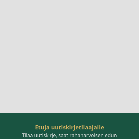
Etuja uutiskirjetilaajalle
Tilaa uutiskirje, saat rahanarvoisen edun