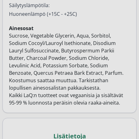
Säilytyslämpötila:
Huoneenlämpö (+15C - +25C)
Ainesosat
Sucrose, Vegetable Glycerin, Aqua, Sorbitol,
Sodium Cocoyl/Lauroyl Isethionate, Disodium
Lauryl Sulfosuccinate, Butyrospermum Parkii
Butter, Charcoal Powder, Sodium Chloride,
Levulinic Acid, Potassium Sorbate, Sodium
Benzoate, Quercus Petraea Bark Extract, Parfum.
Koostumus saattaa muuttua. Tarkistathan
lopullisen ainesosalistan pakkauksesta.
Kaikki LaQ:n tuotteet ovat vegaanisia ja sisältävät
95-99 % luonnosta peräisin olevia raaka-aineita.
Lisätietoja