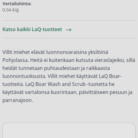
Vertailuhinta:
0.04 €/g
Katso kaikki LaQ-tuotteet
Villit miehet elävät luonnonvaraisina yksilöinä
Pohjolassa. Heitä ei kuitenkaan kutsuta vieraslajeiksi, sillä
heidät tunnetaan puhtaudestaan ja raikkaasta
luonnontuoksusta. Villit miehet käyttävät LaQ Boar-
tuotteita. LaQ Boar Wash and Scrub -tuotetta he
käyttävät vartalonsa kuorintaan, päivittäiseen pesuun ja
parranajoon.