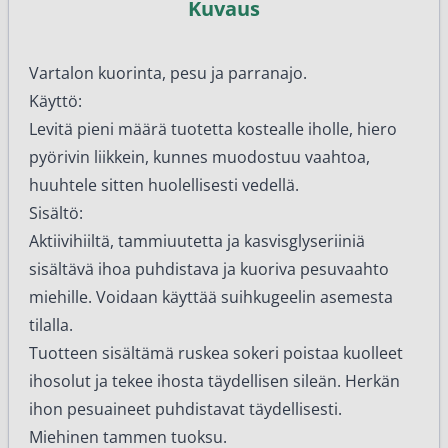
Kuvaus
Vartalon kuorinta, pesu ja parranajo.
Käyttö:
Levitä pieni määrä tuotetta kostealle iholle, hiero
pyörivin liikkein, kunnes muodostuu vaahtoa,
huuhtele sitten huolellisesti vedellä.
Sisältö:
Aktiivihiiltä, tammiuutetta ja kasvisglyseriiniä
sisältävä ihoa puhdistava ja kuoriva pesuvaahto
miehille. Voidaan käyttää suihkugeelin asemesta
tilalla.
Tuotteen sisältämä ruskea sokeri poistaa kuolleet
ihosolut ja tekee ihosta täydellisen sileän. Herkän
ihon pesuaineet puhdistavat täydellisesti.
Miehinen tammen tuoksu.