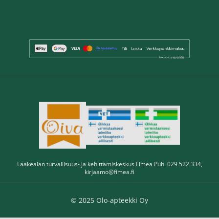
Lääkealan turvallisuus- ja kehittämiskeskus Fimea Puh. 029 522 334,
kirjaamo@fimea.fi
© 2025 Olo-apteekki Oy