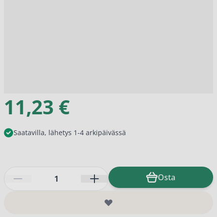
11,23 €
Saatavilla, lähetys 1-4 arkipäivässä
Määrä
Osta