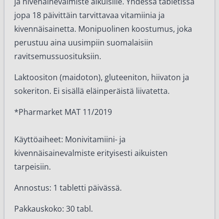
ja hivenainevalmiste aikuisille. Yhdessä tabletissa
jopa 18 päivittäin tarvittavaa vitamiinia ja
kivennäisainetta. Monipuolinen koostumus, joka
perustuu aina uusimpiin suomalaisiin
ravitsemussuosituksiin.
Laktoositon (maidoton), gluteeniton, hiivaton ja
sokeriton. Ei sisällä eläinperäistä liivatetta.
*Pharmarket MAT 11/2019
Käyttöaiheet: Monivitamiini- ja
kivennäisainevalmiste erityisesti aikuisten
tarpeisiin.
Annostus: 1 tabletti päivässä.
Pakkauskoko: 30 tabl.