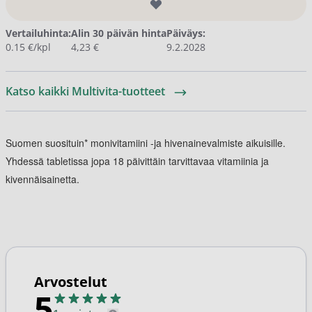
Vertailuhinta:
Alin 30 päivän hinta
Päiväys:
0.15 €/kpl
4,23 €
9.2.2028
Katso kaikki Multivita-tuotteet
Suomen suosituin* monivitamiini -ja hivenainevalmiste aikuisille.
Yhdessä tabletissa jopa 18 päivittäin tarvittavaa vitamiinia ja
kivennäisainetta.
Arvostelut
5