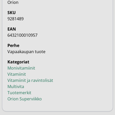
Orion
SKU
9281489
EAN
6432100010957
Perhe
Vapaakaupan tuote
Kategoriat
Monivitamiinit
Vitamiinit
Vitamiinit ja ravintolisät
Multivita
Tuotemerkit
Orion Superviikko