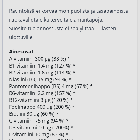
Ravintolisä ei korvaa monipuolista ja tasapainoista
ruokavaliota eikä terveitä elämäntapoja.
Suositeltua annostusta ei saa ylittää. Ei lasten
ulottuville.
Ainesosat
A-vitamiini 300 µg (38 %) *
B1-vitamiini 1.4 mg (127 %) *
B2-vitamiini 1.6 mg (114 %) *
Niasiini (B3) 15 mg (94 %) *
Pantoteenihappo (B5) 4 mg (67 %) *
B6-vitamiini 2.2 mg (157 %) *
B12-vitamiini 3 µg (120 %) *
Foolihappo 400 µg (200 %) *
Biotiini 30 µg (60 %) *
C-vitamiini 75 mg (94 %) *
D3-vitamiini 10 µg ( 200%) *
E-vitamiini 10 mg (83 %) *