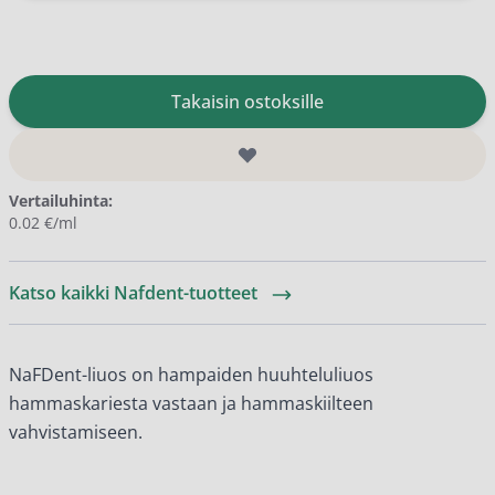
Takaisin ostoksille
Vertailuhinta:
0.02 €/ml
Katso kaikki Nafdent-tuotteet
NaFDent-liuos on hampaiden huuhteluliuos
hammaskariesta vastaan ja hammaskiilteen
vahvistamiseen.