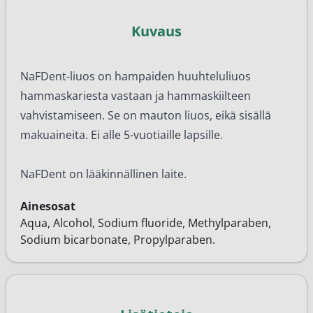
Kuvaus
NaFDent-liuos on hampaiden huuhteluliuos
hammaskariesta vastaan ja hammaskiilteen
vahvistamiseen. Se on mauton liuos, eikä sisällä
makuaineita. Ei alle 5-vuotiaille lapsille.
NaFDent on lääkinnällinen laite.
Ainesosat
Aqua, Alcohol, Sodium fluoride, Methylparaben,
Sodium bicarbonate, Propylparaben.