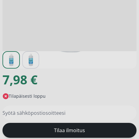
View larger image
View larger image
7,98 €
Tilapäisesti loppu
Tilaa ilmoitus