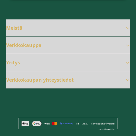
Meistä
Verkkokauppa
Yritys
Verkkokaupan yhteystiedot