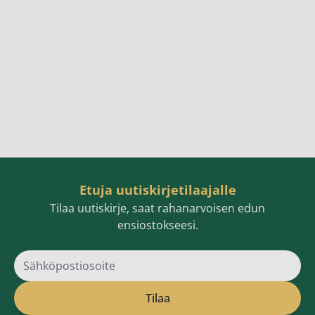
Etuja uutiskirjetilaajalle
Tilaa uutiskirje, saat rahanarvoisen edun
ensiostokseesi.
Sähköpostiosoite
Tilaa