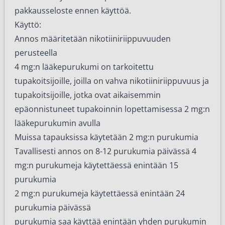
pakkausseloste ennen käyttöä.
Käyttö:
Annos määritetään nikotiiniriippuvuuden
perusteella
4 mg:n lääkepurukumi on tarkoitettu
tupakoitsijoille, joilla on vahva nikotiiniriippuvuus ja
tupakoitsijoille, jotka ovat aikaisemmin
epäonnistuneet tupakoinnin lopettamisessa 2 mg:n
lääkepurukumin avulla
Muissa tapauksissa käytetään 2 mg:n purukumia
Tavallisesti annos on 8-12 purukumia päivässä 4
mg:n purukumeja käytettäessä enintään 15
purukumia
2 mg:n purukumeja käytettäessä enintään 24
purukumia päivässä
purukumia saa käyttää enintään yhden purukumin