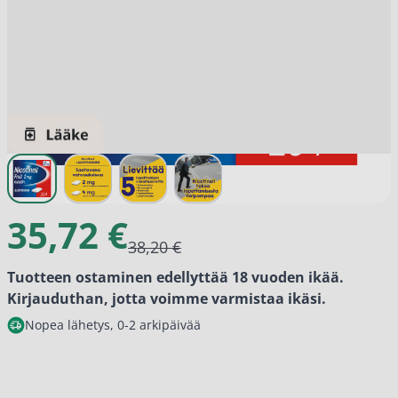
View larger image
View larger image
View larger image
View larger image
35,72 €
38,20 €
Tuotteen ostaminen edellyttää 18 vuoden ikää.
Kirjauduthan, jotta voimme varmistaa ikäsi.
Nopea lähetys, 0-2 arkipäivää