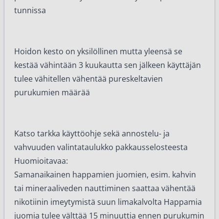
tunnissa
Hoidon kesto on yksilöllinen mutta yleensä se
kestää vähintään 3 kuukautta sen jälkeen käyttäjän
tulee vähitellen vähentää pureskeltavien
purukumien määrää
Katso tarkka käyttöohje sekä annostelu- ja
vahvuuden valintataulukko pakkausselosteesta
Huomioitavaa:
Samanaikainen happamien juomien, esim. kahvin
tai mineraaliveden nauttiminen saattaa vähentää
nikotiinin imeytymistä suun limakalvolta Happamia
juomia tulee välttää 15 minuuttia ennen purukumin