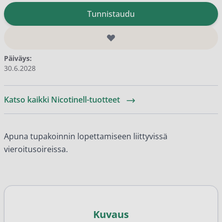
Tunnistaudu
Päiväys:
30.6.2028
Katso kaikki Nicotinell-tuotteet
Apuna tupakoinnin lopettamiseen liittyvissä
vieroitusoireissa.
Kuvaus