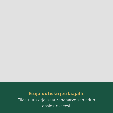
Etuja uutiskirjetilaajalle
Tilaa uutiskirje, saat rahanarvoisen edun
ensiostokseesi.