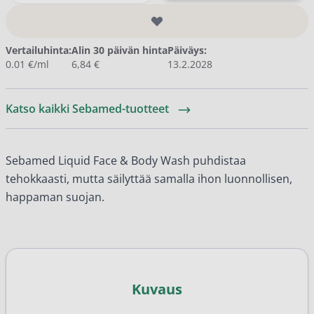
Vertailuhinta:
Alin 30 päivän hinta
Päiväys:
0.01 €/ml
6,84 €
13.2.2028
Katso kaikki Sebamed-tuotteet
Sebamed Liquid Face & Body Wash puhdistaa
tehokkaasti, mutta säilyttää samalla ihon luonnollisen,
happaman suojan.
Kuvaus