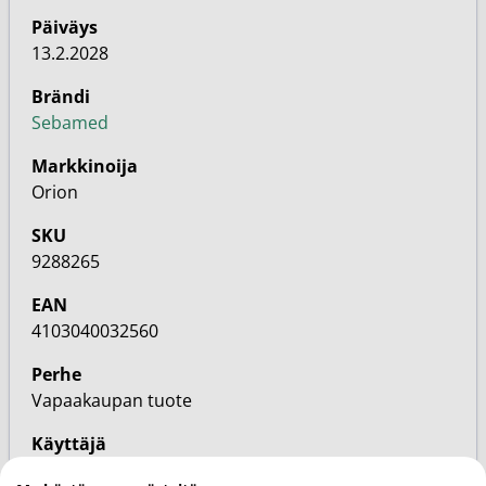
Päiväys
13.2.2028
Brändi
Sebamed
Markkinoija
Orion
SKU
9288265
EAN
4103040032560
Perhe
Vapaakaupan tuote
Käyttäjä
Mies