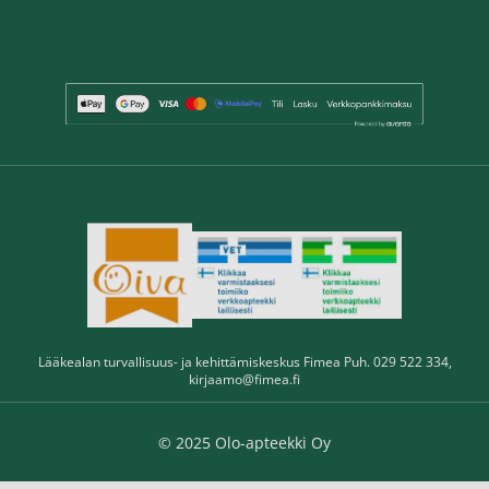
Lääkealan turvallisuus- ja kehittämiskeskus Fimea Puh. 029 522 334,
kirjaamo@fimea.fi
© 2025 Olo-apteekki Oy