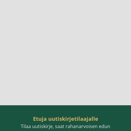
Etuja uutiskirjetilaajalle
Tilaa uutiskirje, saat rahanarvoisen edun