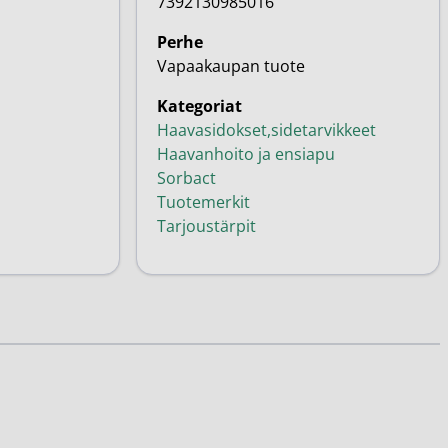
7392130985016
Perhe
Vapaakaupan tuote
Kategoriat
Haavasidokset,sidetarvikkeet
Haavanhoito ja ensiapu
Sorbact
Tuotemerkit
Tarjoustärpit