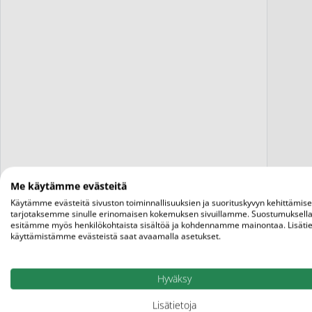
Me käytämme evästeitä
Käytämme evästeitä sivuston toiminnallisuuksien ja suorituskyvyn kehittämis
tarjotaksemme sinulle erinomaisen kokemuksen sivuillamme. Suostumuksella
Fa
esitämme myös henkilökohtaista sisältöä ja kohdennamme mainontaa. Lisätie
käyttämistämme evästeistä saat avaamalla asetukset.
Hyväksy
Lisätietoja