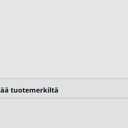
sää tuotemerkiltä