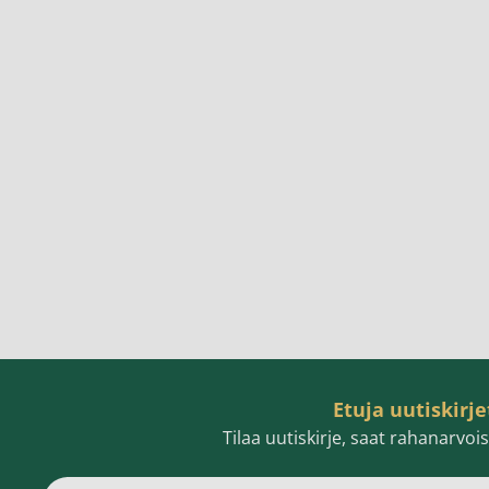
Etuja uutiskirje
Tilaa uutiskirje, saat rahanarvo