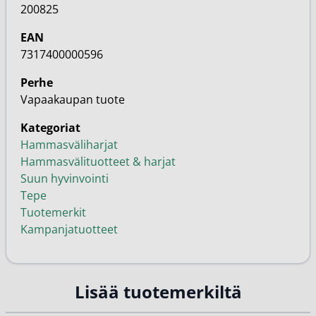
200825
EAN
7317400000596
Perhe
Vapaakaupan tuote
Kategoriat
Hammasväliharjat
Hammasvälituotteet & harjat
Suun hyvinvointi
Tepe
Tuotemerkit
Kampanjatuotteet
Lisää tuotemerkiltä