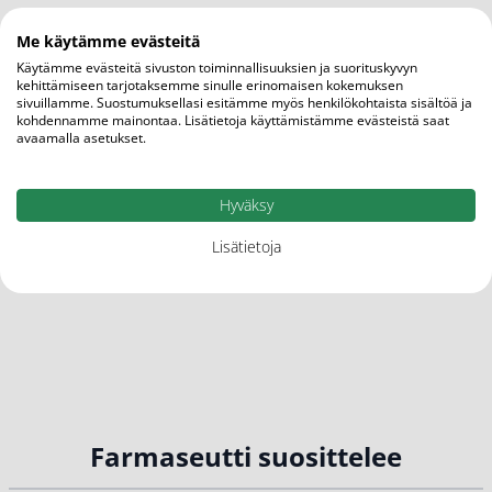
Me käytämme evästeitä
Käytämme evästeitä sivuston toiminnallisuuksien ja suorituskyvyn
kehittämiseen tarjotaksemme sinulle erinomaisen kokemuksen
sivuillamme. Suostumuksellasi esitämme myös henkilökohtaista sisältöä ja
kohdennamme mainontaa. Lisätietoja käyttämistämme evästeistä saat
avaamalla asetukset.
Hyväksy
Lisätietoja
Farmaseutti suosittelee