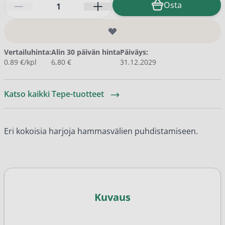
Osta
Vertailuhinta:
Alin 30 päivän hinta
Päiväys:
0.89 €/kpl
6,80 €
31.12.2029
Katso kaikki Tepe-tuotteet
Eri kokoisia harjoja hammasvälien puhdistamiseen.
Kuvaus