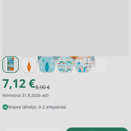
View larger image
View larger image
View larger image
View larger image
View larger image
7,12 €
8,90 €
Voimassa 31.8.2026 asti
Nopea lähetys, 0-2 arkipäivää
Määrä