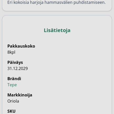
Eri kokoisia harjoja hammasvälien puhdistamiseen.
Lisätietoja
Pakkauskoko
8kpl
Päiväys
31.12.2029
Brändi
Tepe
Markkinoija
Oriola
SKU