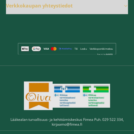
Verkkokaupan yhteystiedot
Lääkealan turvallisuus- ja kehittämiskeskus Fimea Puh. 029 522 334,
kirjaamo@fimea.fi